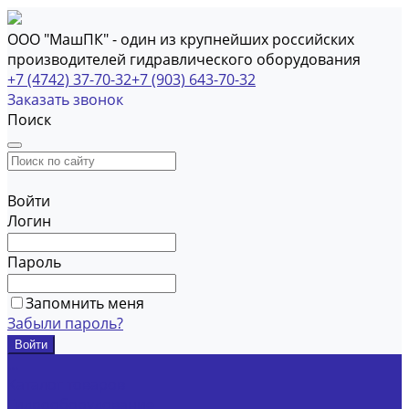
ООО "МашПК" - один из крупнейших российских
производителей гидравлического оборудования
+7 (4742) 37-70-32
+7 (903) 643-70-32
Заказать звонок
Поиск
Войти
Логин
Пароль
Запомнить меня
Забыли пароль?
...
Каталог товаров
Гидрооборудование