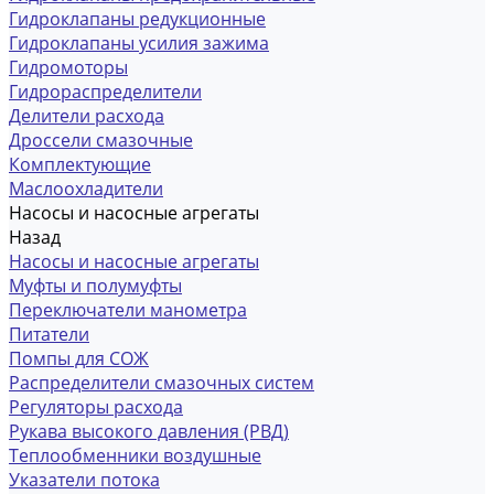
Гидроклапаны редукционные
Гидроклапаны усилия зажима
Гидромоторы
Гидрораспределители
Делители расхода
Дроссели смазочные
Комплектующие
Маслоохладители
Насосы и насосные агрегаты
Назад
Насосы и насосные агрегаты
Муфты и полумуфты
Переключатели манометра
Питатели
Помпы для СОЖ
Распределители смазочных систем
Регуляторы расхода
Рукава высокого давления (РВД)
Теплообменники воздушные
Указатели потока