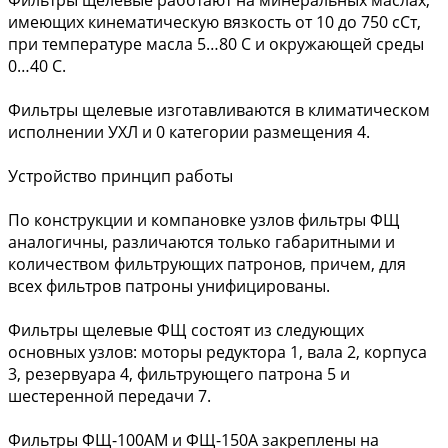
Фильтры щелевые работают на минеральных маслах,
имеющих кинематическую вязкость от 10 до 750 сСт,
при температуре масла 5…80 С и окружающей среды
0…40 С.
Фильтры щелевые изготавливаются в климатическом
исполнении УХЛ и 0 категории размещения 4.
Устройство принцип работы
По конструкции и компановке узлов фильтры ФЩ
аналогичны, различаются только габаритными и
количеством фильтрующих патронов, причем, для
всех фильтров патроны унифицированы.
Фильтры щелевые ФЩ состоят из следующих
основных узлов: моторы редуктора 1, вала 2, корпуса
3, резервуара 4, фильтрующего патрона 5 и
шестеренной передачи 7.
Фильтры ФЩ-100АМ и ФЩ-150А закреплены на