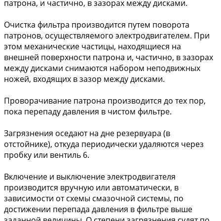
патрона, и частично, в зазорах между дисками.
Очистка фильтра производится путем поворота
патронов, осуществляемого электродвигателем. При
этом механические частицы, находящиеся на
внешней поверхности патрона и, частично, в зазорах
между дисками снимаются набором неподвижных
ножей, входящих в зазор между дисками.
Проворачивание патрона производится до тех пор,
пока перепаду давления в чистом фильтре.
Загрязнения оседают на дне резервуара (в
отстойнике), откуда периодически удаляются через
пробку или вентиль 6.
Включение и выключение электродвигателя
производится вручную или автоматически, в
зависимости от схемы смазочной системы, по
достижении перепада давления в фильтре выше
заданной величины. О степени загрязнения судят по