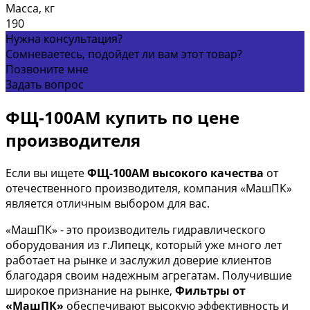
Масса, кг
190
Нужна консультация?
Сомневаетесь, подойдет ли вам этот товар?
Позвоните мне
Задать вопрос
ФЩ-100АМ купить по цене
производителя
Если вы ищете
ФЩ-100АМ высокого качества
от
отечественного производителя, компания «МашПК»
является отличным выбором для вас.
«МашПК» - это производитель гидравлического
оборудования из г.Липецк, который уже много лет
работает на рынке и заслужил доверие клиентов
благодаря своим надежным агрегатам. Получившие
широкое признание на рынке,
Фильтры от
«МашПК»
обеспечивают высокую эффективность и