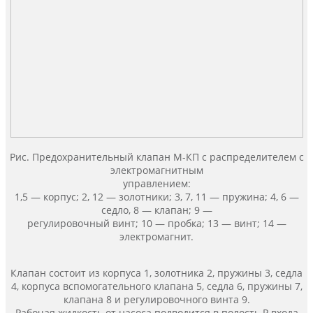
Рис. Предохранительный клапан М-КП с распределителем с
электромагнитным
управлением:
1,5 — корпус; 2, 12 — золотники; 3, 7, 11 — пружина; 4, 6 —
седло, 8 — клапан; 9 —
регулировочный винт; 10 — пробка; 13 — винт; 14 —
электромагнит.
Клапан состоит из корпуса 1, золотника 2, пружины 3, седла
4, корпуса вспомогательного клапана 5, седла 6, пружины 7,
клапана 8 и регулировочного винта 9.
Рабочая жидкость от насоса подводится в полость Р входа