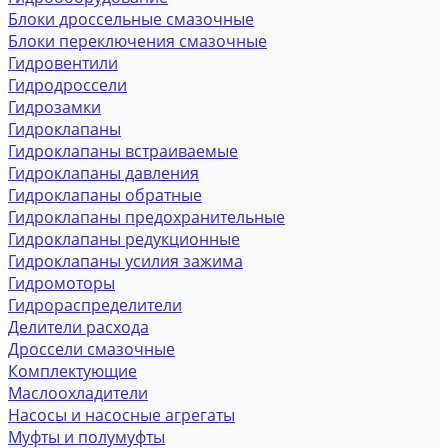
Блоки дроссельные смазочные
Блоки переключения смазочные
Гидровентили
Гидродроссели
Гидрозамки
Гидроклапаны
Гидроклапаны встраиваемые
Гидроклапаны давления
Гидроклапаны обратные
Гидроклапаны предохранительные
Гидроклапаны редукционные
Гидроклапаны усилия зажима
Гидромоторы
Гидрораспределители
Делители расхода
Дроссели смазочные
Комплектующие
Маслоохладители
Насосы и насосные агрегаты
Муфты и полумуфты