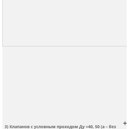
3) Клапанов с условным проходом Ду =40, 50 (а – без