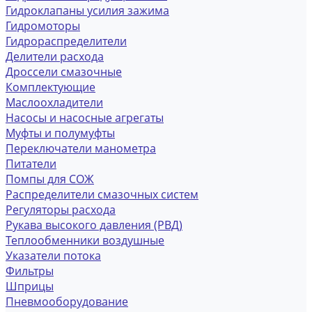
Гидроклапаны усилия зажима
Гидромоторы
Гидрораспределители
Делители расхода
Дроссели смазочные
Комплектующие
Маслоохладители
Насосы и насосные агрегаты
Муфты и полумуфты
Переключатели манометра
Питатели
Помпы для СОЖ
Распределители смазочных систем
Регуляторы расхода
Рукава высокого давления (РВД)
Теплообменники воздушные
Указатели потока
Фильтры
Шприцы
Пневмооборудование