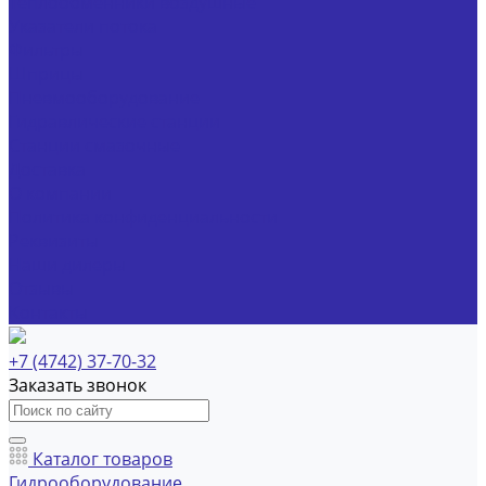
Теплообменники воздушные
Указатели потока
Фильтры
Шприцы
Пневмооборудование
Гидравлические станции
Станции смазочные
Доставка
О компании
Политика конфиденциальности
Реквизиты
Наши дилеры
Отзывы
Контакты
+7 (4742) 37-70-32
Заказать звонок
Каталог товаров
Гидрооборудование