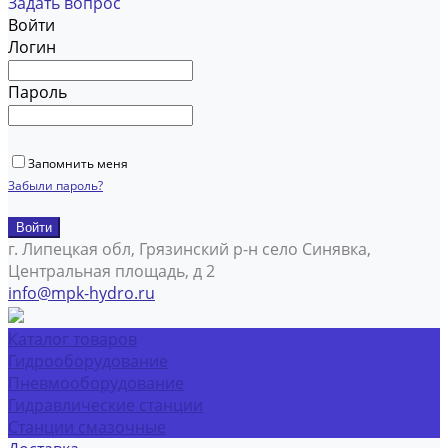
Задать вопрос
Войти
Логин
Пароль
Запомнить меня
Забыли пароль?
г. Липецкая обл, Грязинский р-н село Синявка,
Центральная площадь, д 2
info@mpk-hydro.ru
Каталог товаров
Гидрооборудование
Пневмооборудование
Гидравлические станции
Станции смазочные