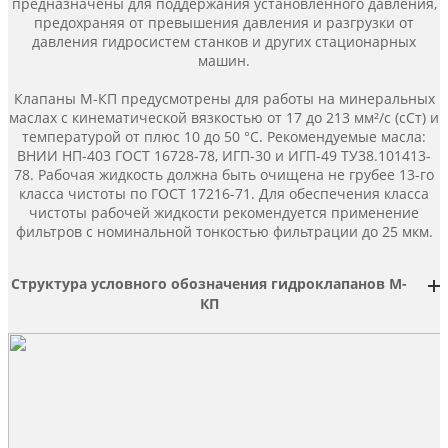
предназначены для поддержания установленного давления,
предохраняя от превышения давления и разгрузки от
давления гидросистем станков и других стационарных
машин.
Клапаны М-КП предусмотрены для работы на минеральных
маслах с кинематической вязкостью от 17 до 213 мм²/с (сСт) и
температурой от плюс 10 до 50 °С. Рекомендуемые масла:
ВНИИ НП-403 ГОСТ 16728-78, ИГП-30 и ИГП-49 ТУ38.101413-
78. Рабочая жидкость должна быть очищена не грубее 13-го
класса чистоты по ГОСТ 17216-71. Для обеспечения класса
чистоты рабочей жидкости рекомендуется применение
фильтров с номинальной тонкостью фильтрации до 25 мкм.
Структура условного обозначения
гидроклапанов М-
КП