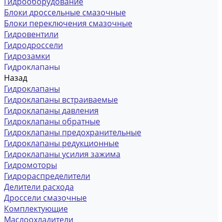
Гидрооборудование
Блоки дроссельные смазочные
Блоки переключения смазочные
Гидровентили
Гидродроссели
Гидрозамки
Гидроклапаны
Назад
Гидроклапаны
Гидроклапаны встраиваемые
Гидроклапаны давления
Гидроклапаны обратные
Гидроклапаны предохранительные
Гидроклапаны редукционные
Гидроклапаны усилия зажима
Гидромоторы
Гидрораспределители
Делители расхода
Дроссели смазочные
Комплектующие
Маслоохладители