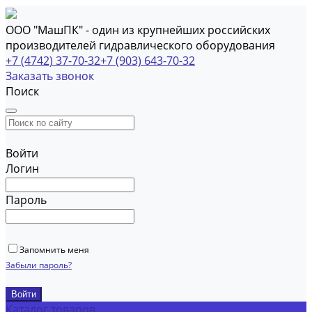
ООО "МашПК" - один из крупнейших российских
производителей гидравлического оборудования
+7 (4742) 37-70-32
+7 (903) 643-70-32
Заказать звонок
Поиск
Войти
Логин
Пароль
Запомнить меня
Забыли пароль?
Каталог товаров