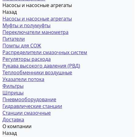
Насосы и насосные агрегаты
Назад
Насосы и насосные агрегаты
Муфты и полумуфты
Переключатели манометра
Питатели
Помпы для СОЖ
Распределители смазочных систем
Регуляторы расхода
Рукава высокого давления (РВД)
Теплообменники воздушные
Указатели потока
Фильтры
Шприцы
Пневмооборудование
Гидравлические станции
Станции смазочные
Доставка
О компании
Назад