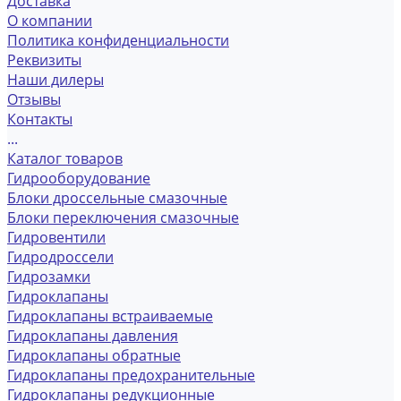
Доставка
О компании
Политика конфиденциальности
Реквизиты
Наши дилеры
Отзывы
Контакты
...
Каталог товаров
Гидрооборудование
Блоки дроссельные смазочные
Блоки переключения смазочные
Гидровентили
Гидродроссели
Гидрозамки
Гидроклапаны
Гидроклапаны встраиваемые
Гидроклапаны давления
Гидроклапаны обратные
Гидроклапаны предохранительные
Гидроклапаны редукционные