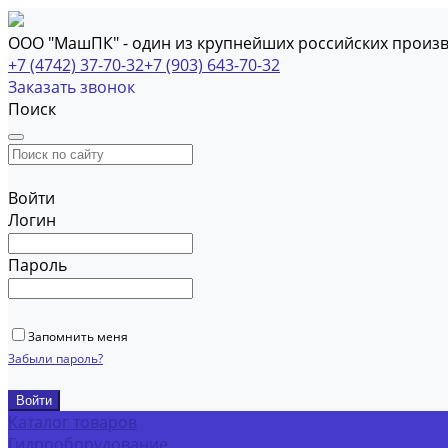
ООО "МашПК" - один из крупнейших российских произ
+7 (4742) 37-70-32
+7 (903) 643-70-32
Заказать звонок
Поиск
Войти
Логин
Пароль
Запомнить меня
Забыли пароль?
Каталог товаров
Гидрооборудование