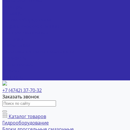
Указатели потока
Фильтры
Шприцы
Пневмооборудование
Гидравлические станции
Станции смазочные
Доставка
О компании
Политика конфиденциальности
Реквизиты
Наши дилеры
Отзывы
Контакты
+7 (4742) 37-70-32
Заказать звонок
Каталог товаров
Гидрооборудование
Блоки дроссельные смазочные