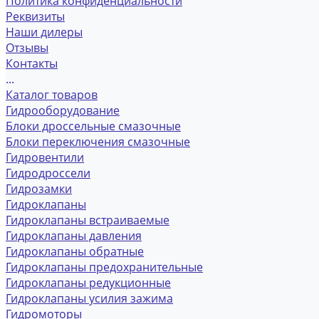
Политика конфиденциальности
Реквизиты
Наши дилеры
Отзывы
Контакты
...
Каталог товаров
Гидрооборудование
Блоки дроссельные смазочные
Блоки переключения смазочные
Гидровентили
Гидродроссели
Гидрозамки
Гидроклапаны
Гидроклапаны встраиваемые
Гидроклапаны давления
Гидроклапаны обратные
Гидроклапаны предохранительные
Гидроклапаны редукционные
Гидроклапаны усилия зажима
Гидромоторы