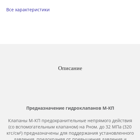
Все характеристики
Описание
Предназначение гидроклапанов М-КП
Клапаны М-КП предохранительные непрямого действия
(со вспомогательным клапаном) на Рном. до 32 МПа (320
кгс/см²) предназначены для поддержания установленного
давления, предохраняя от превышения давления и