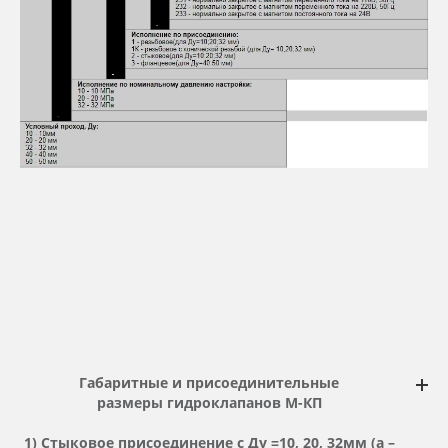
Габаритные и присоединительные
размеры
гидроклапанов М-КП
1) Стыковое присоединение с Ду =10, 20, 32мм (а –