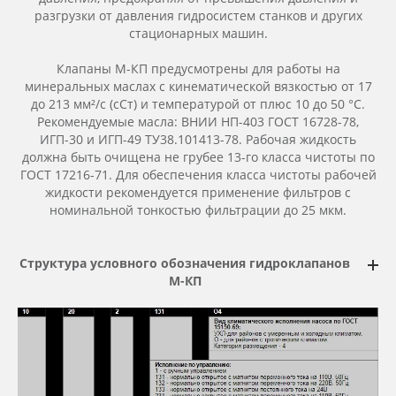
разгрузки от давления гидросистем станков и других
стационарных машин.
Клапаны М-КП предусмотрены для работы на
минеральных маслах с кинематической вязкостью от 17
до 213 мм²/с (сСт) и температурой от плюс 10 до 50 °С.
Рекомендуемые масла: ВНИИ НП-403 ГОСТ 16728-78,
ИГП-30 и ИГП-49 ТУ38.101413-78. Рабочая жидкость
должна быть очищена не грубее 13-го класса чистоты по
ГОСТ 17216-71. Для обеспечения класса чистоты рабочей
жидкости рекомендуется применение фильтров с
номинальной тонкостью фильтрации до 25 мкм.
Структура условного обозначения
гидроклапанов
М-КП