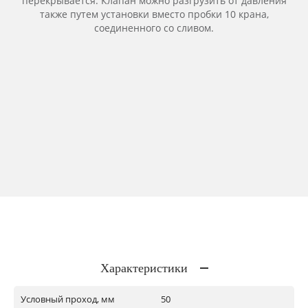
перекрывается. Клапан можно разгрузить от давления
также путем установки вместо пробки 10 крана,
соединенного со сливом.
Характеристики
Условный проход, мм
50