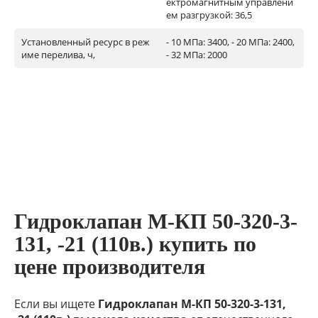
ектромагнитным управлени
ем разгрузкой: 36,5
Установленный ресурс в реж
- 10 МПа: 3400, - 20 МПа: 2400,
име перелива, ч,
- 32 МПа: 2000
Гидроклапан М-КП 50-320-3-
131, -21 (110в.) купить по
цене производителя
Если вы ищете
Гидроклапан М-КП 50-320-3-131,