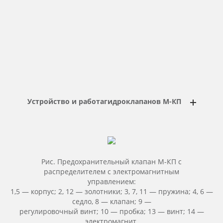
Устройство и работа
гидроклапанов М-КП
Рис. Предохранительный клапан М-КП с
распределителем с электромагнитным
управлением:
1,5 — корпус; 2, 12 — золотники; 3, 7, 11 — пружина; 4, 6 —
седло, 8 — клапан; 9 —
регулировочный винт; 10 — пробка; 13 — винт; 14 —
электромагнит.