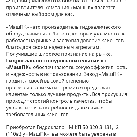
-21 (110в.) высокого качества
от отечественного
производителя, компания «МашПК» является
отличным выбором для вас.
«МашПК» - это производитель гидравлического
оборудования из г.Липецк, который уже много лет
работает на рынке и заслужил доверие клиентов
благодаря своим надежным агрегатам.
Получившие широкое признание на рынке,
Гидроклапаны предохранительные от
«МашПК»
обеспечивают высокую эффективность
и надежность в использовании. Завод «МашПК»
гордится своей высокой степенью
профессионализма и стремится предложить
клиентам только лучшие продукты. Вся продукция
проходит строгий контроль качества, чтобы
удовлетворить потребности даже самых
требовательных клиентов.
Приобретая Гидроклапан М-КП 50-320-3-131, -21
(110в.) у «МашПК», вы можете быть уверены в