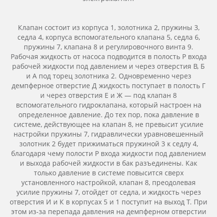
Клапан состоит из корпуса 1, золотника 2, пружины 3,
седла 4, корпуса вспомогательного клапана 5, седла 6,
пружины 7, клапана 8 и регулировочного винта 9.
Рабочая жидкость от насоса подводится в полость Р входа
рабочей жидкости под давлением и через отверстия В, Б
и А под торец золотника 2. Одновременно через
демпферное отверстие Д жидкость поступает в полость Г
и через отверстия Е и Ж — под клапан 8
вспомогательного гидроклапана, который настроен на
определенное давление. До тех пор, пока давление в
системе, действующее на клапан 8, не превысит усилие
настройки пружины 7, гидравлически уравновешенный
золотник 2 будет прижиматься пружиной 3 к седлу 4,
благодаря чему полости Р входа жидкости под давлением
и выхода рабочей жидкости в бак разъединены. Как
только давление в системе повысится сверх
установленного настройкой, клапан 8, преодолевая
усилие пружины 7, отойдет от седла, и жидкость через
отверстия И и К в корпусах 5 и 1 поступит на выход Т. При
этом из-за перепада давления на демпферном отверстии