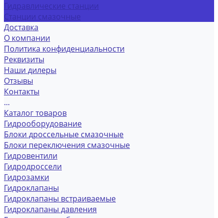
Гидравлические станции
Станции смазочные
Доставка
О компании
Политика конфиденциальности
Реквизиты
Наши дилеры
Отзывы
Контакты
...
Каталог товаров
Гидрооборудование
Блоки дроссельные смазочные
Блоки переключения смазочные
Гидровентили
Гидродроссели
Гидрозамки
Гидроклапаны
Гидроклапаны встраиваемые
Гидроклапаны давления