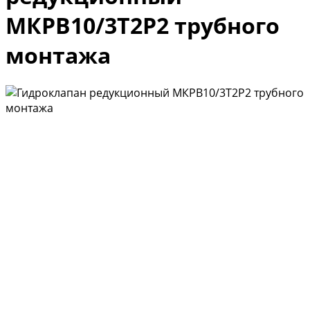
МКРВ10/3Т2Р2 трубного
монтажа