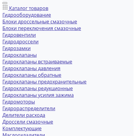
Каталог товаров
Гидрооборудование
Блоки дроссельные смазочные
Блоки переключения смазочные
Гидровентили
Гидродроссели
Гидрозамки
Гидроклапаны
Гидроклапаны встраиваемые
Гидроклапаны давления
Гидроклапаны обратные
Гидроклапаны предохранительные
Гидроклапаны редукционные
Гидроклапаны усилия зажима
Гидромоторы
Гидрораспределители
Делители расхода
Дроссели смазочные
Комплектующие
Маслоохладители