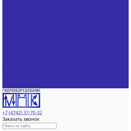
Теплообменники воздушные
Указатели потока
Фильтры
Шприцы
Пневмооборудование
Гидравлические станции
Станции смазочные
Доставка
О компании
Политика конфиденциальности
Реквизиты
Наши дилеры
Отзывы
Контакты
+7 (4742) 37-70-32
Заказать звонок