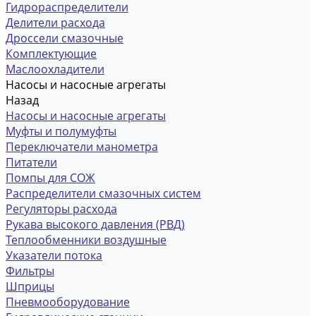
Гидрораспределители
Делители расхода
Дроссели смазочные
Комплектующие
Маслоохладители
Насосы и насосные агрегаты
Назад
Насосы и насосные агрегаты
Муфты и полумуфты
Переключатели манометра
Питатели
Помпы для СОЖ
Распределители смазочных систем
Регуляторы расхода
Рукава высокого давления (РВД)
Теплообменники воздушные
Указатели потока
Фильтры
Шприцы
Пневмооборудование