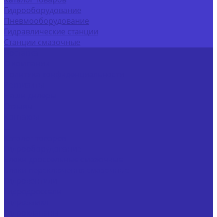
Гидрооборудование
Пневмооборудование
Гидравлические станции
Станции смазочные
Доставка
О компании
Политика конфиденциальности
Реквизиты
Наши дилеры
Отзывы
Контакты
...
Каталог товаров
Гидрооборудование
Блоки дроссельные смазочные
Блоки переключения смазочные
Гидровентили
Гидродроссели
Гидрозамки
Гидроклапаны