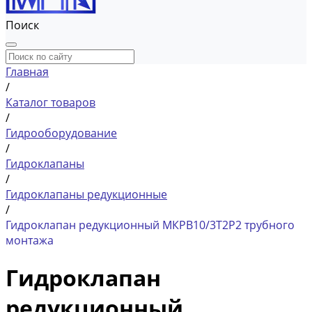
Поиск
Главная
/
Каталог товаров
/
Гидрооборудование
/
Гидроклапаны
/
Гидроклапаны редукционные
/
Гидроклапан редукционный МКРВ10/3Т2Р2 трубного
монтажа
Гидроклапан
редукционный