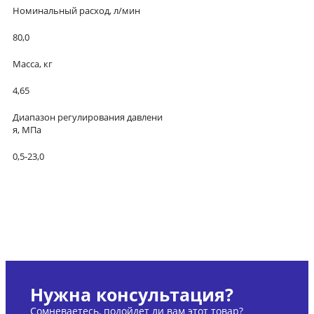
Номинальный расход, л/мин
80,0
Масса, кг
4,65
Диапазон регулирования давлени
я, МПа
0,5-23,0
Нужна консультация?
Сомневаетесь, подойдет ли вам этот товар?