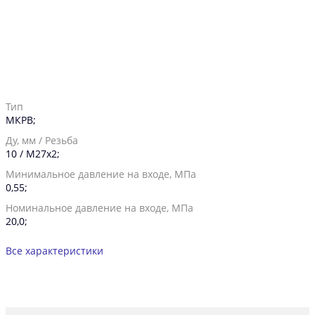
Тип
МКРВ;
Ду, мм / Резьба
10 / М27х2;
Минимальное давление на входе, МПа
0,55;
Номинальное давление на входе, МПа
20,0;
Все характеристики