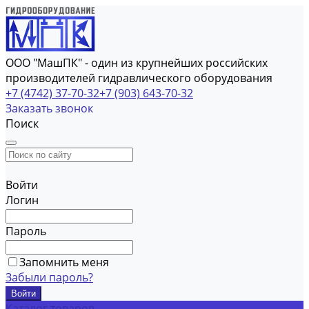
ООО "МашПК" - один из крупнейших российских
производителей гидравлического оборудования
+7 (4742) 37-70-32
+7 (903) 643-70-32
Заказать звонок
Поиск
Войти
Логин
Пароль
Запомнить меня
Забыли пароль?
Каталог товаров