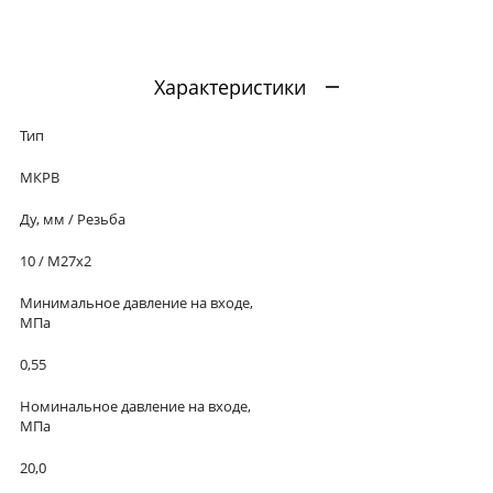
Характеристики
Тип
МКРВ
Ду, мм / Резьба
10 / М27х2
Минимальное давление на входе,
МПа
0,55
Номинальное давление на входе,
МПа
20,0