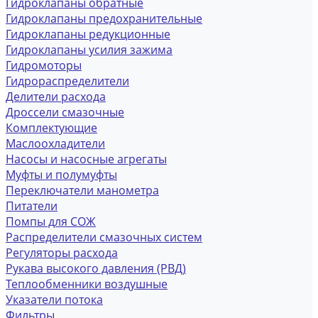
Гидроклапаны обратные
Гидроклапаны предохранительные
Гидроклапаны редукционные
Гидроклапаны усилия зажима
Гидромоторы
Гидрораспределители
Делители расхода
Дроссели смазочные
Комплектующие
Маслоохладители
Насосы и насосные агрегаты
Муфты и полумуфты
Переключатели манометра
Питатели
Помпы для СОЖ
Распределители смазочных систем
Регуляторы расхода
Рукава высокого давления (РВД)
Теплообменники воздушные
Указатели потока
Фильтры