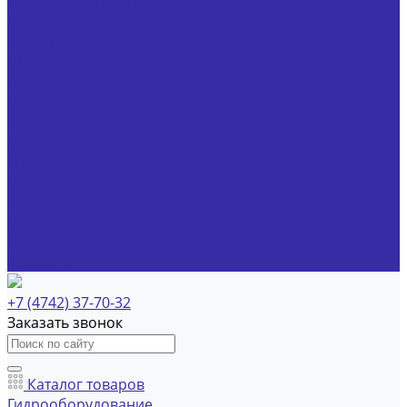
Теплообменники воздушные
Указатели потока
Фильтры
Шприцы
Пневмооборудование
Гидравлические станции
Станции смазочные
Доставка
О компании
Политика конфиденциальности
Реквизиты
Наши дилеры
Отзывы
Контакты
+7 (4742) 37-70-32
Заказать звонок
Каталог товаров
Гидрооборудование