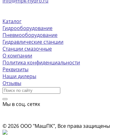
info@mpk-hydro.ru
г. Липецкая обл, Грязинский р-н село Синявка,
Центральная площадь, д 2
Каталог
Гидрооборудование
Пневмооборудование
Гидравлические станции
Станции смазочные
О компании
Политика конфиденциальности
Реквизиты
Наши дилеры
Отзывы
Мы в соц. сетях
Информация на сайте носит ознакомительный характер и не
является публичной офертой
© 2026 ООО "МашПК", Все права защищены