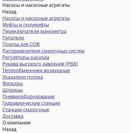
Насосы и насосные агрегаты
Назад
Насосы и насосные агрегаты
Муфты и полумуфты
Переключатели манометра
Питатели
Помпы для СОЖ
Распределители смазочных систем
Регуляторы расхода
Рукава высокого давления (РВД)
Теплообменники воздушные
Указатели потока
Фильтры
Шприцы
Пневмооборудование
Гидравлические станции
Станции смазочные
Доставка
О компании
Назад