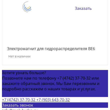
Заказать
Электромагнит для гидрораспределителя ВЕ6
Нет в наличии
Хотите узнать больше?
Позвоните нам по телефону +7 (4742) 37-70-32 или
закажите обратный звонок. Мы Вам перезвоним и
подробно расскажем о наших товарах и услугах.
Обратный звонок
+7 (4742) 37-70-32
+7 (903) 643-70-32
Заказать звонок