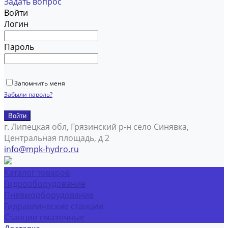
Задать вопрос
Войти
Логин
Пароль
Запомнить меня
Забыли пароль?
г. Липецкая обл, Грязинский р-н село Синявка,
Центральная площадь, д 2
info@mpk-hydro.ru
Каталог товаров
Гидрооборудование
Пневмооборудование
Гидравлические станции
Станции смазочные