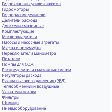
Гидроклапаны усилия зажима
Гидромоторы
Гидрораспределители
Делители расхода
Дроссели смазочные
Комплектующие
Маслоохладители
Насосы и насосные агрегаты
Муфты и полумуфты
Переключатели манометра
Питатели
Помпы для СОЖ
Распределители смазочных систем
Регуляторы расхода
Рукава высокого давления (РВД)
Теплообменники воздушные
Указатели потока
Фильтры
Шприцы
Пневмооборудование