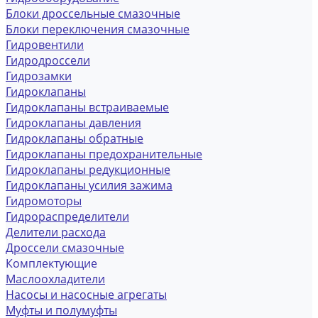
Блоки дроссельные смазочные
Блоки переключения смазочные
Гидровентили
Гидродроссели
Гидрозамки
Гидроклапаны
Гидроклапаны встраиваемые
Гидроклапаны давления
Гидроклапаны обратные
Гидроклапаны предохранительные
Гидроклапаны редукционные
Гидроклапаны усилия зажима
Гидромоторы
Гидрораспределители
Делители расхода
Дроссели смазочные
Комплектующие
Маслоохладители
Насосы и насосные агрегаты
Муфты и полумуфты