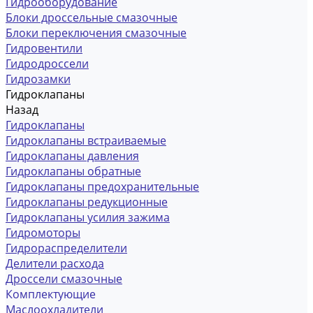
Гидрооборудование
Блоки дроссельные смазочные
Блоки переключения смазочные
Гидровентили
Гидродроссели
Гидрозамки
Гидроклапаны
Назад
Гидроклапаны
Гидроклапаны встраиваемые
Гидроклапаны давления
Гидроклапаны обратные
Гидроклапаны предохранительные
Гидроклапаны редукционные
Гидроклапаны усилия зажима
Гидромоторы
Гидрораспределители
Делители расхода
Дроссели смазочные
Комплектующие
Маслоохладители