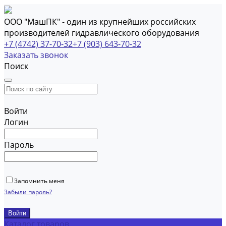
ООО "МашПК" - один из крупнейших российских
производителей гидравлического оборудования
+7 (4742) 37-70-32
+7 (903) 643-70-32
Заказать звонок
Поиск
Войти
Логин
Пароль
Запомнить меня
Забыли пароль?
Каталог товаров