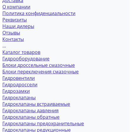
Доставка
О компании
Политика конфиденциальности
Реквизиты
Наши дилеры
Отзывы
Контакты
...
Каталог товаров
Гидрооборудование
Блоки дроссельные смазочные
Блоки переключения смазочные
Гидровентили
Гидродроссели
Гидрозамки
Гидроклапаны
Гидроклапаны встраиваемые
Гидроклапаны давления
Гидроклапаны обратные
Гидроклапаны предохранительные
Гидроклапаны редукционные