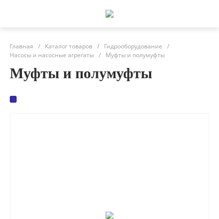
Главная
/
Каталог товаров
/
Гидрооборудование
/
Насосы и насосные агрегаты
/
Муфты и полумуфты
Муфты и полумуфты