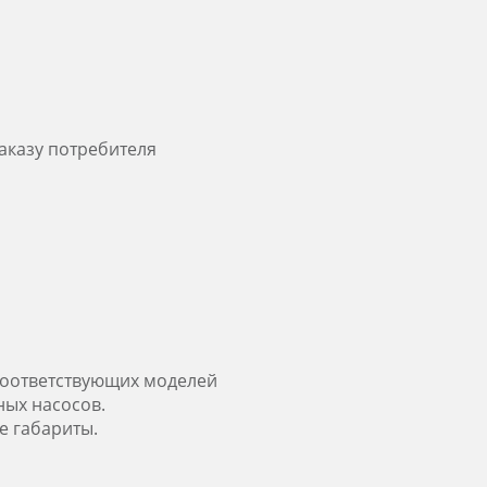
аказу потребителя
 соответствующих моделей
ых насосов.
е габариты.