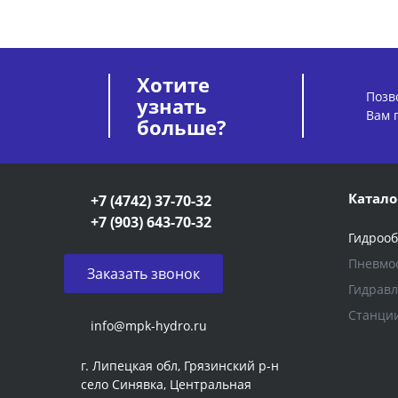
Хотите
Позв
узнать
Вам 
больше?
Катало
+7 (4742) 37-70-32
+7 (903) 643-70-32
Гидроо
Пневмо
Заказать звонок
Гидравл
Станци
info@mpk-hydro.ru
г. Липецкая обл, Грязинский р-н
село Синявка, Центральная