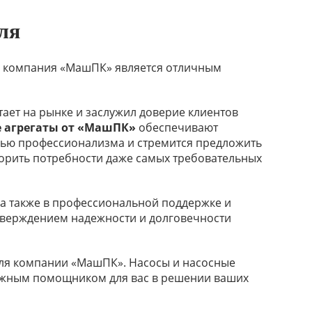
ля
, компания «МашПК» является отличным
тает на рынке и заслужил доверие клиентов
е агрегаты от «МашПК»
обеспечивают
нью профессионализма и стремится предложить
ворить потребности даже самых требовательных
 а также в профессиональной поддержке и
дтверждением надежности и долговечности
ля компании «МашПК». Насосы и насосные
адежным помощником для вас в решении ваших