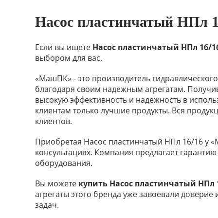
Насос пластинчатый НПл 16
Если вы ищете
Насос пластинчатый НПл 16/1
выбором для вас.
«МашПК» - это производитель гидравлического 
благодаря своим надежным агрегатам. Получ
высокую эффективность и надежность в испол
клиентам только лучшие продукты. Вся продук
клиентов.
Приобретая Насос пластинчатый НПл 16/16 у «
консультациях. Компания предлагает гарантию
оборудования.
Вы можете
купить Насос пластинчатый НПл 
агрегаты этого бренда уже завоевали доверие
задач.