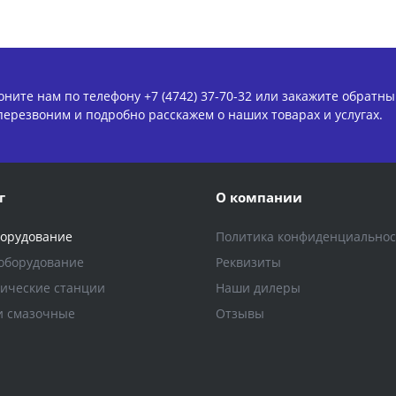
оните нам по телефону +7 (4742) 37-70-32 или закажите обратн
перезвоним и подробно расскажем о наших товарах и услугах.
г
О компании
борудование
Политика конфиденциальнос
оборудование
Реквизиты
ические станции
Наши дилеры
и смазочные
Отзывы