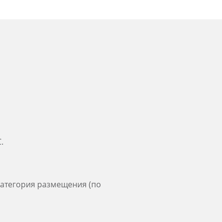
.
категория размещения (по