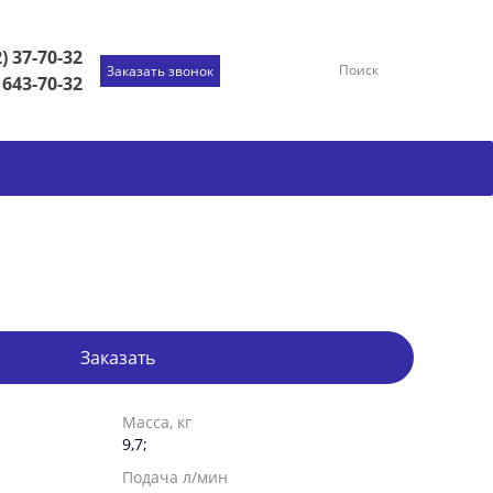
) 37-70-32
Поиск
Заказать звонок
 643-70-32
Заказать
Масса, кг
9,7;
Подача л/мин