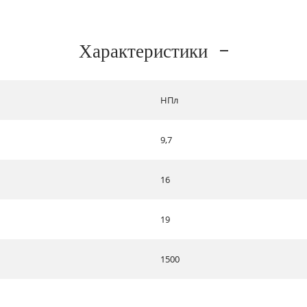
Характеристики
НПл
9,7
16
19
1500