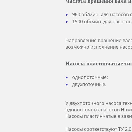
Частота вращения вала н
960 об/мин–для насосов с
1500 об/мин–для насосов
Направление вращение вала 
возможно исполнение насос
Насосы пластинчатые ти
однопоточные;
двухпоточные.
У двухпоточного насоса тех
однопоточных насосов.Ном
Насосы пластинчатые в зави
Насосы соответствуют ТУ 2.0