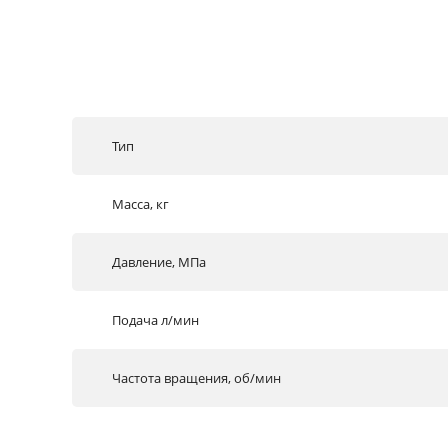
Тип
Масса, кг
Давление, МПа
Подача л/мин
Частота вращения, об/мин