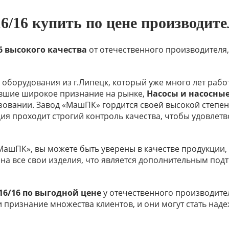
/16 купить по цене производите
6 высокого качества
от отечественного производителя
оборудования из г.Липецк, который уже много лет рабо
ившие широкое признание на рынке,
Насосы и насосны
ьзовании. Завод «МашПК» гордится своей высокой степе
ция проходит строгий контроль качества, чтобы удовлет
МашПК», вы можете быть уверены в качестве продукции,
 на все свои изделия, что является дополнительным по
16/16 по выгодной цене
у отечественного производите
 и признание множества клиентов, и они могут стать н