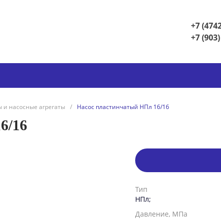
+7 (4742
+7 (903)
 и насосные агрегаты
/
Насос пластинчатый НПл 16/16
6/16
Тип
НПл;
Давление, МПа