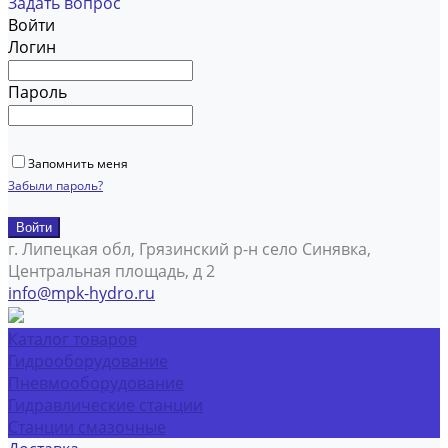
Задать вопрос
Войти
Логин
Пароль
Запомнить меня
Забыли пароль?
г. Липецкая обл, Грязинский р-н село Синявка,
Центральная площадь, д 2
info@mpk-hydro.ru
Каталог товаров
Гидрооборудование
Пневмооборудование
Гидравлические станции
Станции смазочные