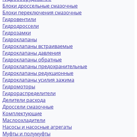
Блоки дроссельные смазочные
Блоки переключения смазочные
Гидровентили
Гидродроссели
Гидрозамки
Гидроклапаны
Гидроклапаны встраиваемые
Гидроклапаны давления
Гидроклапаны обратные
Гидроклапаны предохранительные
Гидроклапаны редукционные
Гидроклапаны усилия зажима
Гидромоторы
Гидрораспределители
Делители расхода
Дроссели смазочные
Комплектующие
Маслоохладители
Насосы и насосные агрегаты
Муфты и полумуфты