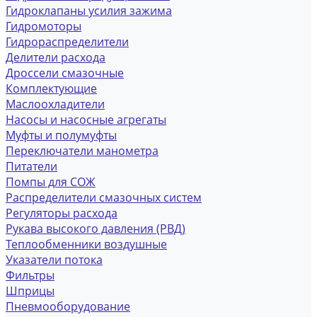
Гидроклапаны усилия зажима
Гидромоторы
Гидрораспределители
Делители расхода
Дроссели смазочные
Комплектующие
Маслоохладители
Насосы и насосные агрегаты
Муфты и полумуфты
Переключатели манометра
Питатели
Помпы для СОЖ
Распределители смазочных систем
Регуляторы расхода
Рукава высокого давления (РВД)
Теплообменники воздушные
Указатели потока
Фильтры
Шприцы
Пневмооборудование