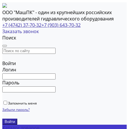
ООО "МашПК" - один из крупнейших российских
производителей гидравлического оборудования
+7 (4742) 37-70-32
+7 (903) 643-70-32
Заказать звонок
Поиск
Войти
Логин
Пароль
Запомнить меня
Забыли пароль?
Каталог товаров