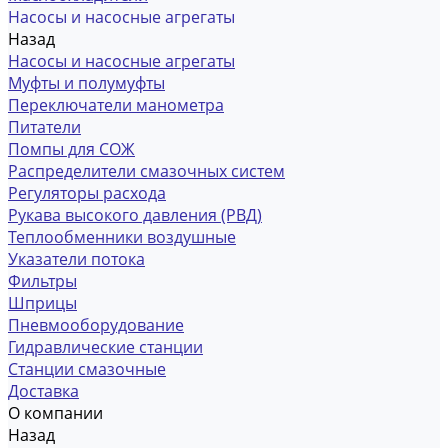
Насосы и насосные агрегаты
Назад
Насосы и насосные агрегаты
Муфты и полумуфты
Переключатели манометра
Питатели
Помпы для СОЖ
Распределители смазочных систем
Регуляторы расхода
Рукава высокого давления (РВД)
Теплообменники воздушные
Указатели потока
Фильтры
Шприцы
Пневмооборудование
Гидравлические станции
Станции смазочные
Доставка
О компании
Назад