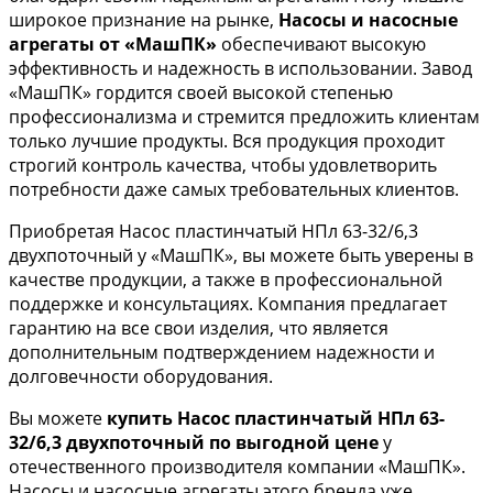
широкое признание на рынке,
Насосы и насосные
агрегаты от «МашПК»
обеспечивают высокую
эффективность и надежность в использовании. Завод
«МашПК» гордится своей высокой степенью
профессионализма и стремится предложить клиентам
только лучшие продукты. Вся продукция проходит
строгий контроль качества, чтобы удовлетворить
потребности даже самых требовательных клиентов.
Приобретая Насос пластинчатый НПл 63-32/6,3
двухпоточный у «МашПК», вы можете быть уверены в
качестве продукции, а также в профессиональной
поддержке и консультациях. Компания предлагает
гарантию на все свои изделия, что является
дополнительным подтверждением надежности и
долговечности оборудования.
Вы можете
купить Насос пластинчатый НПл 63-
32/6,3 двухпоточный по выгодной цене
у
отечественного производителя компании «МашПК».
Насосы и насосные агрегаты этого бренда уже