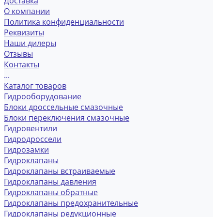
Доставка
О компании
Политика конфиденциальности
Реквизиты
Наши дилеры
Отзывы
Контакты
...
Каталог товаров
Гидрооборудование
Блоки дроссельные смазочные
Блоки переключения смазочные
Гидровентили
Гидродроссели
Гидрозамки
Гидроклапаны
Гидроклапаны встраиваемые
Гидроклапаны давления
Гидроклапаны обратные
Гидроклапаны предохранительные
Гидроклапаны редукционные