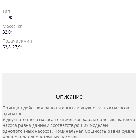
Тип
НПл;
Масса, кг
32,0;
Подача л/мин
53,8-27,9;
Описание
Принцип действия однопоточных и двухпоточных насосов
одинаков.
У двухпоточного насоса техническая характеристика каждого
насоса равна данным соответствующих моделей
однопоточных насосов. Номинальная мощность равна сумме
мощностей однопоточных насосов.