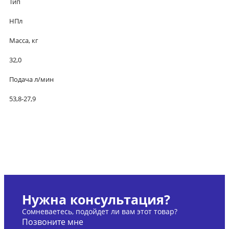
Тип
НПл
Масса, кг
32,0
Подача л/мин
53,8-27,9
Нужна консультация?
Сомневаетесь, подойдет ли вам этот товар?
Позвоните мне