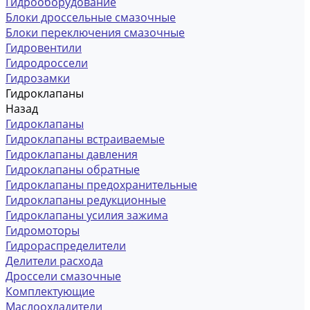
Гидрооборудование
Блоки дроссельные смазочные
Блоки переключения смазочные
Гидровентили
Гидродроссели
Гидрозамки
Гидроклапаны
Назад
Гидроклапаны
Гидроклапаны встраиваемые
Гидроклапаны давления
Гидроклапаны обратные
Гидроклапаны предохранительные
Гидроклапаны редукционные
Гидроклапаны усилия зажима
Гидромоторы
Гидрораспределители
Делители расхода
Дроссели смазочные
Комплектующие
Маслоохладители