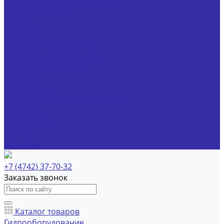
Теплообменники воздушные
Указатели потока
Фильтры
Шприцы
Пневмооборудование
Гидравлические станции
Станции смазочные
Доставка
О компании
Политика конфиденциальности
Реквизиты
Наши дилеры
Отзывы
Контакты
+7 (4742) 37-70-32
Заказать звонок
Каталог товаров
Гидрооборудование