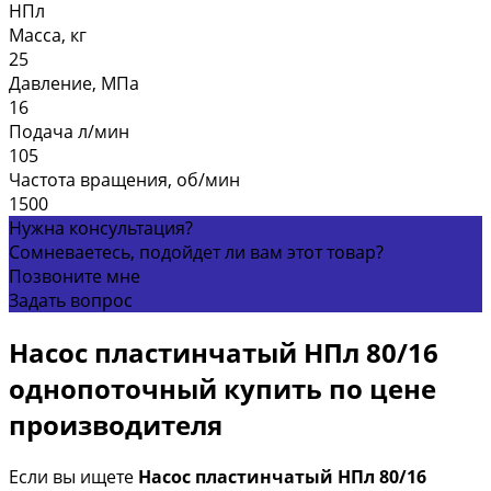
НПл
Масса, кг
25
Давление, МПа
16
Подача л/мин
105
Частота вращения, об/мин
1500
Нужна консультация?
Сомневаетесь, подойдет ли вам этот товар?
Позвоните мне
Задать вопрос
Насос пластинчатый НПл 80/16
однопоточный купить по цене
производителя
Если вы ищете
Насос пластинчатый НПл 80/16