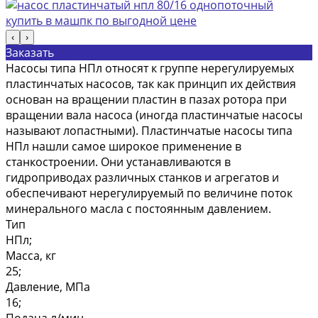
‹
›
Заказать
Насосы типа НПл относят к группе нерегулируемых
пластинчатых насосов, так как принцип их действия
основан на вращении пластин в пазах ротора при
вращении вала насоса (иногда пластинчатые насосы
называют лопастными). Пластинчатые насосы типа
НПл нашли самое широкое применение в
станкостроении. Они устанавливаются в
гидроприводах различных станков и агрегатов и
обеспечивают нерегулируемый по величине поток
минерального масла с постоянным давлением.
Тип
НПл;
Масса, кг
25;
Давление, МПа
16;