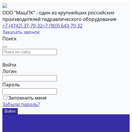
ООО "МашПК" - один из крупнейших российских
производителей гидравлического оборудования
+7 (4742) 37-70-32
+7 (903) 643-70-32
Заказать звонок
Поиск
Войти
Логин
Пароль
Запомнить меня
Забыли пароль?
...
Каталог товаров
Гидрооборудование