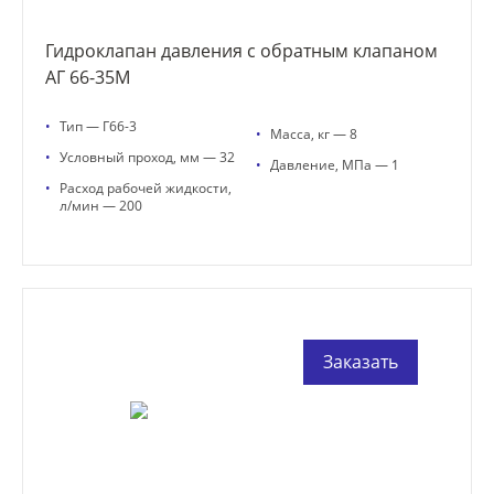
Гидроклапан давления с обратным клапаном
АГ 66-35М
•
Тип — Г66-3
•
Масса, кг — 8
•
Условный проход, мм — 32
•
Давление, МПа — 1
•
Расход рабочей жидкости,
л/мин — 200
Заказать