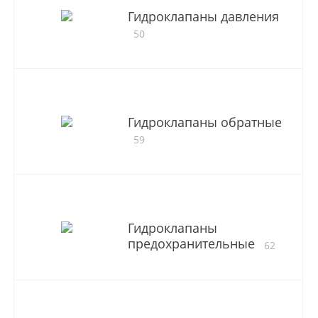
Гидроклапаны давления
50
Гидроклапаны обратные
59
Гидроклапаны
предохранительные
62