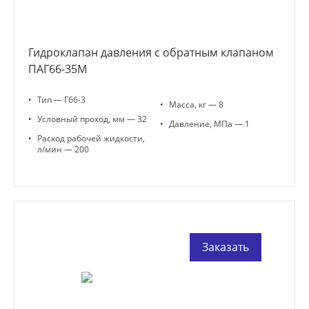
Гидроклапан давления с обратным клапаном
ПАГ66-35М
•
Тип — Г66-3
•
Масса, кг — 8
•
Условный проход, мм — 32
•
Давление, МПа — 1
•
Расход рабочей жидкости,
л/мин — 200
Заказать