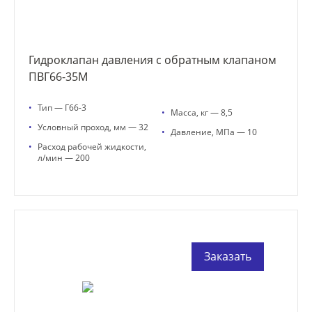
Гидроклапан давления с обратным клапаном
ПВГ66-35М
•
Тип — Г66-3
•
Масса, кг — 8,5
•
Условный проход, мм — 32
•
Давление, МПа — 10
•
Расход рабочей жидкости,
л/мин — 200
Заказать