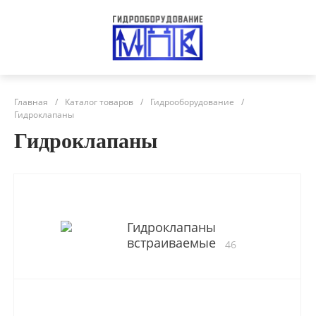
Главная
/
Каталог товаров
/
Гидрооборудование
/
Гидроклапаны
Гидроклапаны
Гидроклапаны
встраиваемые
46