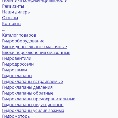
Политика конфиденциальности
Реквизиты
Наши дилеры
Отзывы
Контакты
...
Каталог товаров
Гидрооборудование
Блоки дроссельные смазочные
Блоки переключения смазочные
Гидровентили
Гидродроссели
Гидрозамки
Гидроклапаны
Гидроклапаны встраиваемые
Гидроклапаны давления
Гидроклапаны обратные
Гидроклапаны предохранительные
Гидроклапаны редукционные
Гидроклапаны усилия зажима
Гидромоторы