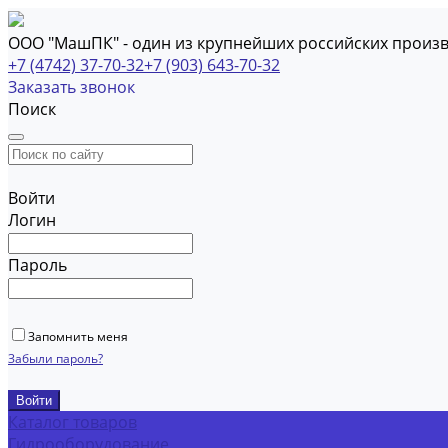
ООО "МашПК" - один из крупнейших российских произ
+7 (4742) 37-70-32
+7 (903) 643-70-32
Заказать звонок
Поиск
Войти
Логин
Пароль
Запомнить меня
Забыли пароль?
Каталог товаров
Гидрооборудование