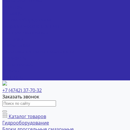
Указатели потока
Фильтры
Шприцы
Пневмооборудование
Гидравлические станции
Станции смазочные
Доставка
О компании
Политика конфиденциальности
Реквизиты
Наши дилеры
Отзывы
Контакты
+7 (4742) 37-70-32
Заказать звонок
Каталог товаров
Гидрооборудование
Блоки дроссельные смазочные