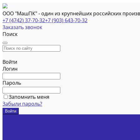
ООО "МашПК" - один из крупнейших российских произ
+7 (4742) 37-70-32
+7 (903) 643-70-32
Заказать звонок
Поиск
Войти
Логин
Пароль
Запомнить меня
Забыли пароль?
...
Каталог товаров
Гидрооборудование
Блоки дроссельные смазочные