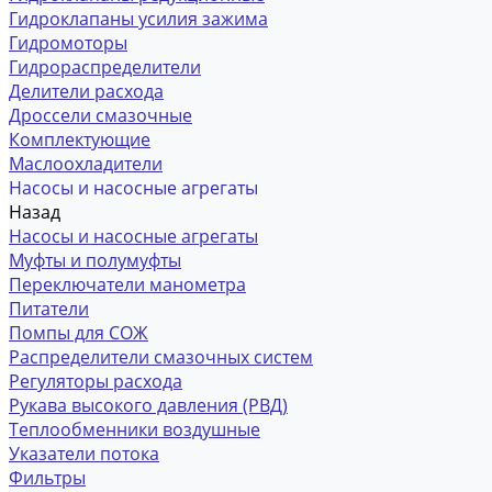
Гидроклапаны усилия зажима
Гидромоторы
Гидрораспределители
Делители расхода
Дроссели смазочные
Комплектующие
Маслоохладители
Насосы и насосные агрегаты
Назад
Насосы и насосные агрегаты
Муфты и полумуфты
Переключатели манометра
Питатели
Помпы для СОЖ
Распределители смазочных систем
Регуляторы расхода
Рукава высокого давления (РВД)
Теплообменники воздушные
Указатели потока
Фильтры