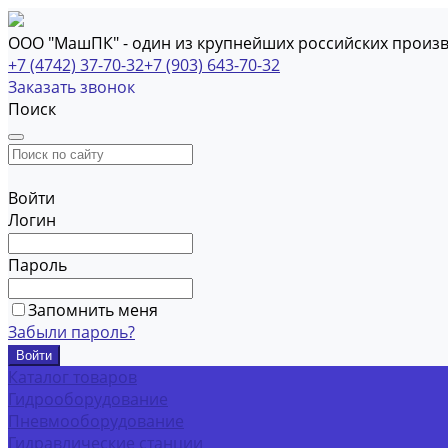
ООО "МашПК" - один из крупнейших российских произ
+7 (4742) 37-70-32
+7 (903) 643-70-32
Заказать звонок
Поиск
Войти
Логин
Пароль
Запомнить меня
Забыли пароль?
Каталог товаров
Гидрооборудование
Пневмооборудование
Гидравлические станции