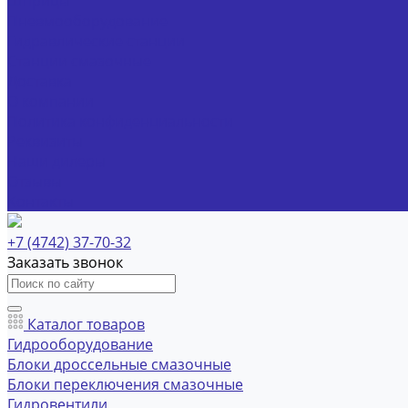
Шприцы
Пневмооборудование
Гидравлические станции
Станции смазочные
Доставка
О компании
Политика конфиденциальности
Реквизиты
Наши дилеры
Отзывы
Контакты
+7 (4742) 37-70-32
Заказать звонок
Каталог товаров
Гидрооборудование
Блоки дроссельные смазочные
Блоки переключения смазочные
Гидровентили