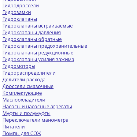
Гидродроссели
Гидрозамки
Гидроклапаны
Гидроклапаны встраиваемые
Гидроклапаны давления
Гидроклапаны обратные
Гидроклапаны предохранительные
Гидроклапаны редукционные
Гидроклапаны усилия зажима
Гидромоторы
Гидрораспределители
Делители расхода
Дроссели смазочные
Комплектующие
Маслоохладители
Насосы и насосные агрегаты
Муфты и полумуфты
Переключатели манометра
Питатели
Помпы для СОЖ