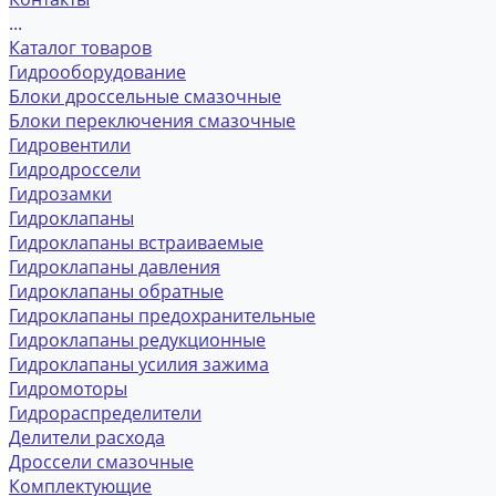
...
Каталог товаров
Гидрооборудование
Блоки дроссельные смазочные
Блоки переключения смазочные
Гидровентили
Гидродроссели
Гидрозамки
Гидроклапаны
Гидроклапаны встраиваемые
Гидроклапаны давления
Гидроклапаны обратные
Гидроклапаны предохранительные
Гидроклапаны редукционные
Гидроклапаны усилия зажима
Гидромоторы
Гидрораспределители
Делители расхода
Дроссели смазочные
Комплектующие